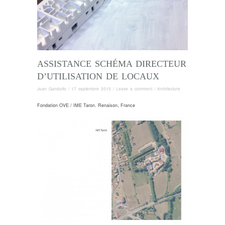
ASSISTANCE SCHÉMA DIRECTEUR
D’UTILISATION DE LOCAUX
Juan Gandulfo
/
17 septembre 2015
/
Leave a comment
/
Architecture
Fondation OVE / IME Taron. Renaison, France