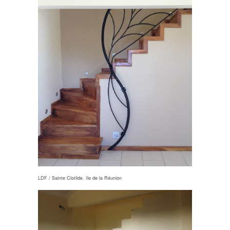
LDF / Sainte Clotilde. île de la Réunion