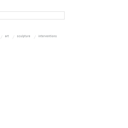
art
sculpture
interventions